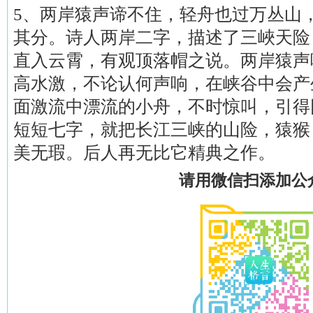
5、两岸猿声谛不住，轻舟也过万丛山
其分。诗人两岸二字，描述了三峽天险
直入云霄，有观顶落帽之说。两岸猿声
高水激，不论认何声响，在峡谷中会产
面激流中漂流的小舟，不时惊叫，引得
短短七字，就把长江三峡的山险，猿猴
美无瑕。后人再无比它精典之作。
请用微信扫添加公