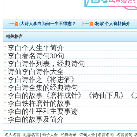
上一篇:
大诗人李白为何一生不得志？
下一篇:
杨紫|个人资料简介
相关格言
李白个人生平简介
李白著名诗句30句
李白诗作列表，经典诗句
诗仙李白诗作大全
李白诗作之《将进酒》
李白诗全集的经典诗句
李白的故事《磨杵成针》《诗仙下凡》《
李白铁杵磨针的故事
李白的生平和主要事迹
李白的故事及简介
名人名言
|
励志名言
|
句子大全
|
经典语录
|
诗句大全
|
名言名句
|
名言警句
|