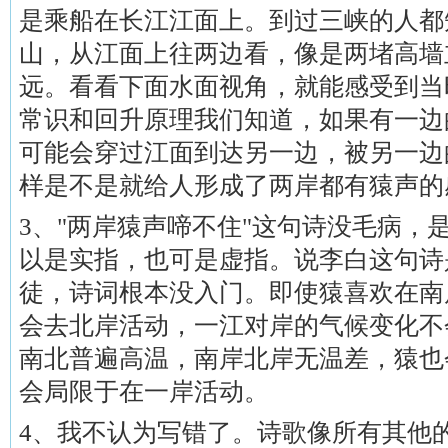
是乘船在长江江面上。到过三峡的人都
山，从江面上往两边看，像是两堵高墙
远。看看下面水面视角，就能感受到当
常识和回升原理我们知道，如果有一边
可能会穿过江面到达另一边，被另一边
样是不是就给人形成了两岸都有猿声的
3、"两岸猿声啼不住"这句诗没毛病，
以是实指，也可是虚指。说李白这句诗
徒，诗词根本没入门。即使猿喜欢在南
会去北岸活动，一江对岸的气候变化不
南北普遍高温，南岸北岸无温差，猿也
会局限于在一岸活动。
4、我不认为写错了。诗歌像所有其他