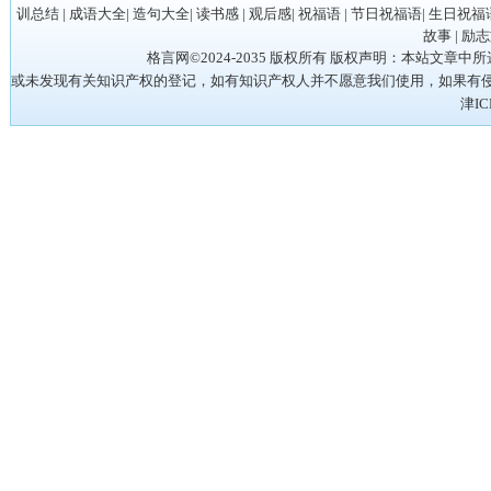
训总结
|
成语大全
|
造句大全
|
读书感
|
观后感
|
祝福语
|
节日祝福语
|
生日祝福
故事
|
励志
格言网©2024-2035 版权所有 版权声明：本站
或未发现有关知识产权的登记，如有知识产权人并不愿意我们使用，如果有侵权请立
津IC