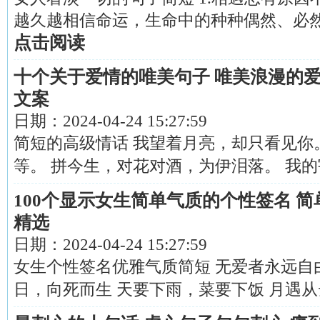
越久越相信命运，生命中的种种偶然、必然，或
点击阅读
十个关于爱情的唯美句子 唯美浪漫的爱
文案
日期：
2024-04-24 15:27:59
简短的高级情话 我望着月亮，却只看见你
等。 拼今生，对花对酒，为伊泪落。 我的宇宙为
100个显示女生简单气质的个性签名 
精选
日期：
2024-04-24 15:27:59
女生个性签名优雅气质简短 无爱者永远自由
日，向死而生 天要下雨，菜要下饭 月遇从云，花