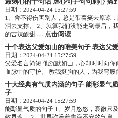
最刺心的十句话 虐心句子句句刺心 痛
日期：
2024-04-24 15:27:59
1、舍不得伤害别人，总是带着笑去原谅
泪去支撑。 2、就算我们没能走到最后，
点击阅读
的苦辣酸甜......
十个表达父爱如山的唯美句子 表达父
日期：
2024-04-24 15:27:59
父爱名言简短 他沉默如山，心却时时向你
血脉中的守护。 教我挺胸的人，为我弯腰的人..
十大经典有气质内涵的句子 能彰显气质
子
日期：
2024-04-24 15:27:59
能彰显气质的句子 1、岁月悠悠，衰微只
致灵魂。 2、世界弥漫着焦躁不安的气息