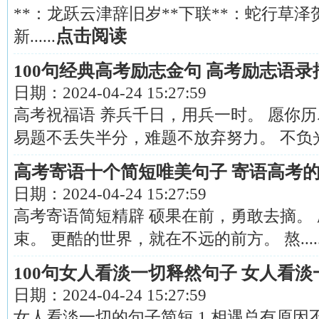
**：龙跃云津辞旧岁**下联**：蛇行草泽
点击阅读
新......
100句经典高考励志金句 高考励志语
日期：
2024-04-24 15:27:59
高考祝福语 养兵千日，用兵一时。 愿你
易题不丢失半分，难题不放弃努力。 不负光阴不
高考寄语十个简短唯美句子 寄语高考的
日期：
2024-04-24 15:27:59
高考寄语简短精辟 硕果在前，勇敢去摘。
束。 更酷的世界，就在不远的前方。 熬.....
100句女人看淡一切释然句子 女人看
日期：
2024-04-24 15:27:59
女人看淡一切的句子简短 1.相遇总有原因不