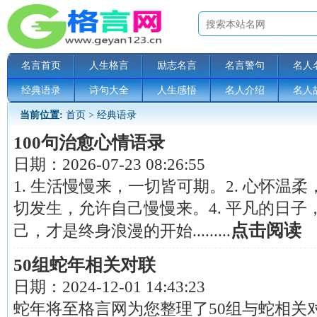
名言首页
人生格言
励志名言
名言警句
名人
经典语录
诗句大全
人生感悟
名人介绍
名人
当前位置:
首页
>
经典语录
100句治愈心情语录
日期：
2026-07-23 08:26:55
1. 生活慢慢来，一切皆可期。2. 心怀温柔
切发生，允许自己慢慢来。4. 平凡的日子，
点击阅读
己，才是终身浪漫的开始.........
50组蛇年相关对联
日期：
2024-12-01 14:43:23
蛇年将至格言网为您整理了50组与蛇相关对