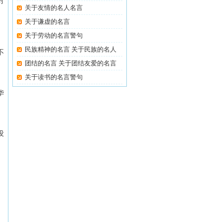
对
名
关于友情的名人名言
关于谦虚的名言
。
关于劳动的名言警句
民族精神的名言 关于民族的名人
不
名
团结的名言 关于团结友爱的名言
关于读书的名言警句
华
没