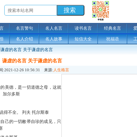
言
名言警句
名人名言
读书名言
经典名言
悟
名人介绍
名人故事
短信大全
祝福语
谦虚的名言 关于谦虚的名言
谦虚的名言 关于谦虚的名言
:
2021-12-26 10:56:31
来源:
人生格言
贵的美德，是一切道德之母，这就
 加尔多斯
说得不全。 列夫 托尔斯泰
对自己的一切敝帚自珍的成见，只
塞