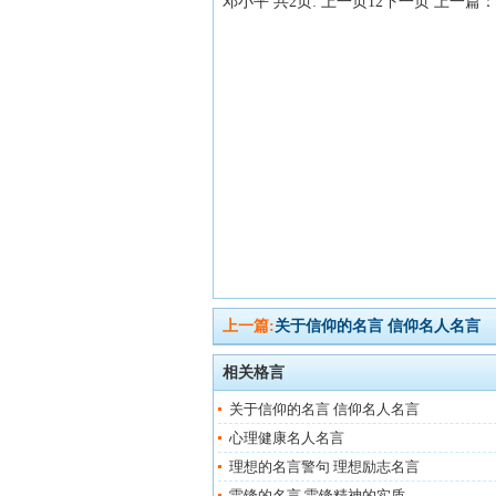
邓小平 共2页: 上一页12下一页 上
上一篇:
关于信仰的名言 信仰名人名言
相关格言
关于信仰的名言 信仰名人名言
心理健康名人名言
理想的名言警句 理想励志名言
雷锋的名言 雷锋精神的实质