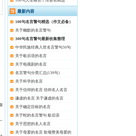
100句人生格言个性签名精选
最新内容
100句名言警句精选（作文必备）
关于幽默的名言警句
300句名言警句最新收集整理
中华民族经典入世名言警句50句
关于歇后语的名言
关于电视剧的名言
名言警句分类汇总(139句）
关于科学的名言
关于信仰的名言 信仰名人名言
谦虚的名言 关于谦虚的名言
糊
关于确定目标的名言
关于蛇的名言警句 歇后语
一
关于思想的名人名言
关于母爱的名言 歌颂赞美母爱的