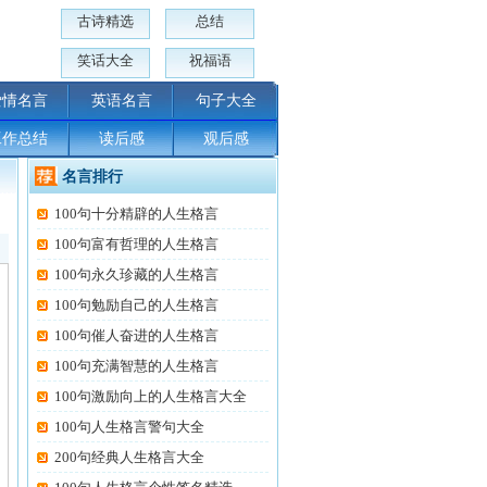
古诗精选
总结
笑话大全
祝福语
爱情名言
英语名言
句子大全
工作总结
读后感
观后感
名言排行
100句十分精辟的人生格言
100句富有哲理的人生格言
100句永久珍藏的人生格言
100句勉励自己的人生格言
100句催人奋进的人生格言
100句充满智慧的人生格言
100句激励向上的人生格言大全
100句人生格言警句大全
200句经典人生格言大全