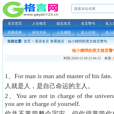
名言首页
人生格言
励志名言
名言警句
名人
经典语录
诗句大全
人生感悟
名人介绍
名人
当前位置:
首页
>
英语名言
查看格言：短小精悍的英文格言警句
短小精悍的英文格言警
时间:
2020-12-28 23:46:52
来源:
1、For man is man and master of his fate.
人就是人，是自己命运的主人。
2、You are not in charge of the univers
you are in charge of yourself.
你并不掌管整个宇宙，但你得掌管你