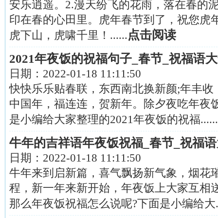
安乐逍遥。2.漫天纷飞的花雨，落在春的
印在春的心田里。虎年春节到了，祝您虎
点击阅读
虎下山，虎啸千里！......
2021年夜饭的祝福句子_春节_祝福语
日期：
2022-01-18 11:11:50
快快乐乐贴春联，东西南北换新颜;年丰收
中国年，福连连，贺新年。除夕夜吃年夜
是小编给大家整理的2021年夜饭的祝福......
牛年的吉祥语年夜饭祝福_春节_祝福语
日期：
2022-01-18 11:11:50
牛年来到启新篇，喜气飘扬新气象，烟花
程，新一年来新开始，年夜饭上大家互相
那么年夜饭祝福怎么说呢?下面是小编给大....