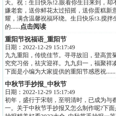
天。祝：生日快乐!2.眼看你生日来到，
嫌老套，送你鲜花太过招摇，送你蛋糕新
耀，满含温馨祝福环绕。生日快乐!3.搅
点击阅读
的......
重阳节祝福语_重阳节
日期：
2022-12-29 15:17:49
九九重阳，传统佳节。寻寻故旧，登高赏
究究习俗，祛灾迎祥。九九归一，福聚祥
下面是小编为大家提供的重阳节感恩祝......
中秋节手抄报_中秋节
日期：
2022-12-29 15:17:49
初年，盛行于宋朝，至明清时，已成为与
一。关于中秋节手抄报又怎么制作呢?下