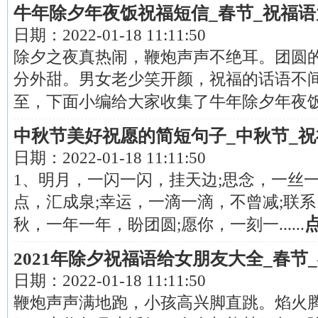
牛年除夕年夜饭祝福短信_春节_祝福语
日期：
2022-01-18 11:11:50
除夕之夜真热闹，鞭炮声声不绝耳。团圆
分外甜。男女老少笑开颜，祝福的话语不间
至，下面小编给大家收集了牛年除夕年夜饭...
中秋节美好祝愿的简短句子_中秋节_
日期：
2022-01-18 11:11:50
1、明月，一闪一闪，挂天边;思念，一丝
点，汇成泉;幸运，一滴一滴，不曾减;联系
秋，一年一年，盼团圆;愿你，一刻一......
2021年除夕祝福语给女朋友大全_春节
日期：
2022-01-18 11:11:50
鞭炮声声满地跑，小孩高兴脚直跳。焰火