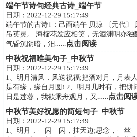
端午节诗句经典古诗_端午节
日期：
2022-12-29 15:17:49
端午节的古诗1：己酉端午 贝琼 〔元代〕
吊英灵。 海榴花发应相笑，无酒渊明亦独醒
点击阅读
气昏沉阴暗，汨......
中秋祝福唯美句子_中秋节
日期：
2022-12-29 15:17:49
1、明月清风，风送祝福;把酒对月，月表人
是有缘，缘自月圆! 2、明月几时有，把
点击阅
日是莲蓉，我欲乘舟观月，又......
中秋节美好祝愿的简短句子_中秋节
日期：
2022-12-29 15:17:49
1、明月，一闪一闪，挂天边;思念，一丝