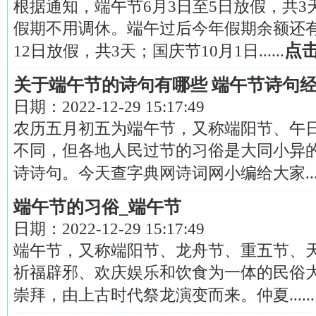
根据通知，端午节6月3日至5日放假，共3
假期不用调休。端午过后今年假期余额还有1
点
12日放假，共3天；国庆节10月1日......
关于端午节的诗句有哪些 端午节诗句经
日期：
2022-12-29 15:17:49
农历五月初五为端午节，又称端阳节、午
不同，但各地人民过节的习俗是大同小异
诗诗句。今天查字典网诗词网小编给大家....
端午节的习俗_端午节
日期：
2022-12-29 15:17:49
端午节，又称端阳节、龙舟节、重五节、
祈福辟邪、欢庆娱乐和饮食为一体的民俗
崇拜，由上古时代祭龙演变而来。仲夏......