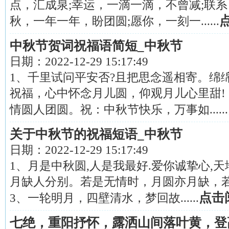
点，汇成泉;幸运，一滴一滴，不曾减;联系
秋，一年一年，盼团圆;愿你，一刻一......
中秋节贺词祝福语简短_中秋节
日期：
2022-12-29 15:17:49
1、千里试问平安否?且把思念遥相寄。绵
祝福，心中怀念月儿圆，仰观月儿心里甜!
情圆人团圆。祝：中秋节快乐，万事如......
关于中秋节的祝福短语_中秋节
日期：
2022-12-29 15:17:49
1、月是中秋圆,人是我最好.爱你诚挚心,天
月缺人分别。若是无情时，月圆亦月缺，
点击
3、一轮明月，四壁清水，梦回故......
七绝，重阳抒怀，露洒山间落叶黄，登