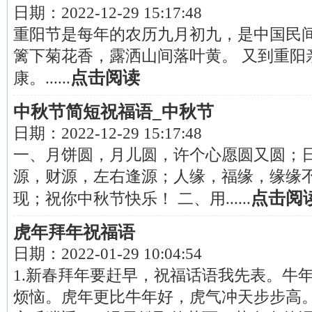
日期：
2022-12-29 15:17:48
重阳节是每年的农历九月初九，是中国民间
篱下菊花香，露洒山间落叶黄。 又到重阳
点击阅读
康。......
中秋节简短祝福语_中秋节
日期：
2022-12-29 15:17:48
一、月饼圆，月儿圆，许个心愿圆又圆；
源，财源，左右逢源；人缘，福缘，缘缘
点击阅
现；祝你中秋节快乐！ 二、用......
虎年拜年祝福语
日期：
2022-01-29 10:04:54
1.新春拜年要赶早，祝福话语我先表。牛
烦恼。虎年更比牛年好，虎气冲天步步高