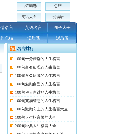
古诗精选
总结
笑话大全
祝福语
爱情名言
英语名言
句子大全
工作总结
读后感
观后感
名言排行
100句十分精辟的人生格言
100句富有哲理的人生格言
100句永久珍藏的人生格言
100句勉励自己的人生格言
100句催人奋进的人生格言
100句充满智慧的人生格言
100句激励向上的人生格言大全
100句人生格言警句大全
200句经典人生格言大全