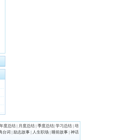
年度总结
|
月度总结
|
季度总结
|
学习总结
|
培
典台词
|
励志故事
|
人生职场
|
睡前故事
|
神话