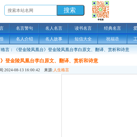
言
名言警句
名人名言
读书名言
经典名言
悟
名人介绍
名人故事
短信大全
祝福语
格言：《登金陵凤凰台》登金陵凤凰台李白原文、翻译、赏析和诗意
台》登金陵凤凰台李白原文、翻译、赏析和诗意
:
2024-08-13 16:00:42
来源:
人生格言