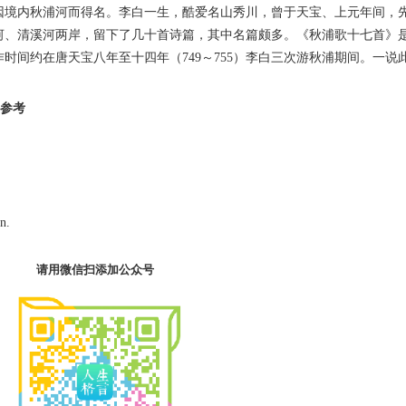
因境内秋浦河而得名。李白一生，酷爱名山秀川，曾于天宝、上元年间，
河、清溪河两岸，留下了几十首诗篇，其中名篇颇多。《秋浦歌十七首》
时间约在唐天宝八年至十四年（749～755）李白三次游秋浦期间。一说
音参考
n.
请用微信扫添加公众号