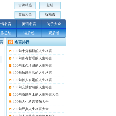
古诗精选
总结
笑话大全
祝福语
爱情名言
英语名言
句子大全
工作总结
读后感
观后感
赏
名言排行
100句十分精辟的人生格言
100句富有哲理的人生格言
100句永久珍藏的人生格言
100句勉励自己的人生格言
100句催人奋进的人生格言
100句充满智慧的人生格言
100句激励向上的人生格言大全
100句人生格言警句大全
200句经典人生格言大全