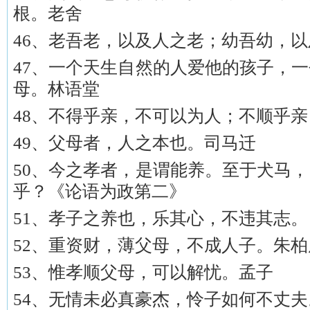
根。老舍
46、老吾老，以及人之老；幼吾幼，
47、一个天生自然的人爱他的孩子，
母。林语堂
48、不得乎亲，不可以为人；不顺乎
49、父母者，人之本也。司马迁
50、今之孝者，是谓能养。至于犬马
乎？《论语为政第二》
51、孝子之养也，乐其心，不违其志
52、重资财，薄父母，不成人子。朱柏
53、惟孝顺父母，可以解忧。孟子
54、无情未必真豪杰，怜子如何不丈