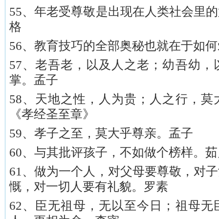
55、年老受尊敬是出现在人类社会里
格
56、教育技巧的全部奥秘也就在于如
57、老吾老，以及人之老；幼吾幼，
掌。孟子
58、天地之性，人为贵；人之行，莫
《孝经圣至章》
59、孝子之至，莫大乎尊亲。孟子
60、与其批评孩子，不如做个榜样。茹
61、做为一个人，对父母要尊敬，对
慨，对一切人要有礼貌。罗素
62、臣无祖母，无以至今日；祖母无