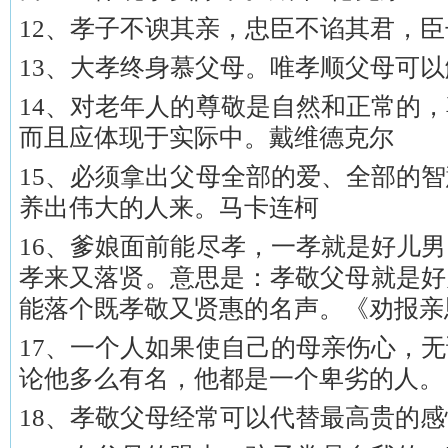
12、孝子不谀其亲，忠臣不谄其君，
13、大孝终身慕父母。唯孝顺父母可
14、对老年人的尊敬是自然和正常的
而且应体现于实际中。戴维德克尔
15、必须拿出父母全部的爱、全部的
养出伟大的人来。马卡连柯
16、爹娘面前能尽孝，一孝就是好儿
孝来又落贤。意思是：孝敬父母就是好
能落个既孝敬又贤惠的名声。《劝报亲
17、一个人如果使自己的母亲伤心，
论他多么有名，他都是一个卑劣的人。
18、孝敬父母经常可以代替最高贵的