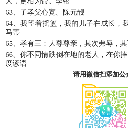
人，更相为命。李密
63、子孝父心宽。陈元靓
64、我望着摇篮，我的儿子在成长，
马蒂
65、孝有三：大尊尊亲，其次弗辱，
66、你不同情跌倒在地的老人，在你
度谚语
请用微信扫添加公