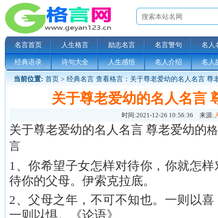
名言首页
人生格言
励志名言
名言警句
名人
经典语录
诗句大全
人生感悟
名人介绍
名人
当前位置:
首页
>
经典名言
查看格言：关于尊老爱幼的名人名言 尊
关于尊老爱幼的名人名言 
时间:
2021-12-26 10:56:36
来源:
关于尊老爱幼的名人名言 尊老爱幼的
格
言
1、你希望子女怎样对待你，你就怎样
待你的父母。伊索克拉底。
2、父母之年，不可不知也。一则以喜
一则以惧。《论语》