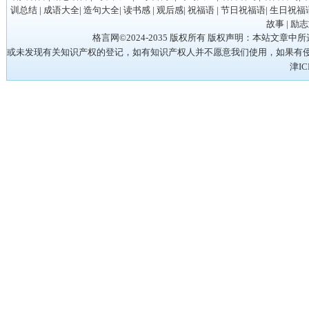
训总结
|
成语大全
|
造句大全
|
读书感
|
观后感
|
祝福语
|
节日祝福语
|
生日祝福
故事
|
励志
格言网©2024-2035 版权所有 版权声明：本站
或未发现有关知识产权的登记，如有知识产权人并不愿意我们使用，如果有侵权请立
津IC