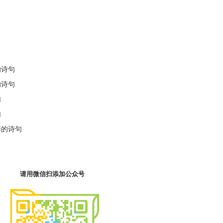
的诗句
的诗句
句
句
馨的诗句
请用微信扫添加公众号