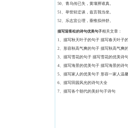
50、青乌传已失，黄壤辨谁真。
51、举世轻迂谈，兹言我当坐。
52、乐志宜公理，垂惟拟仲舒。
描写迎客松的诗句优美句子
相关文章：
1、描写秋天叶子的句子 描写春天叶子
2、形容秋高气爽的句子 描写秋高气爽
3、描写雪花的句子 描写雪花的优美诗
4、描写海景的优美句子 描写海景的诗
5、描写家人的优美句子 形容一家人温
6、描写田园风光的诗句大全
7、描写各个朝代的美好句子诗句