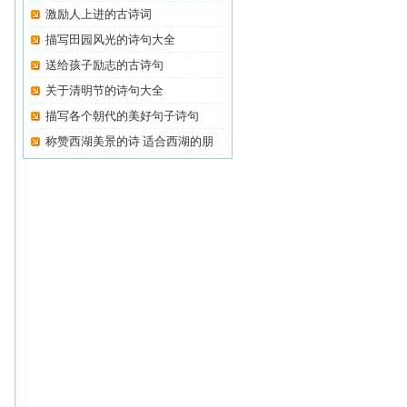
激励人上进的古诗词
描写田园风光的诗句大全
送给孩子励志的古诗句
关于清明节的诗句大全
描写各个朝代的美好句子诗句
称赞西湖美景的诗 适合西湖的朋
友