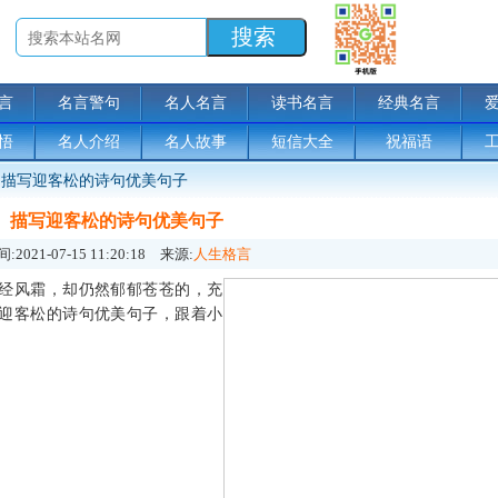
言
名言警句
名人名言
读书名言
经典名言
悟
名人介绍
名人故事
短信大全
祝福语
描写迎客松的诗句优美句子
描写迎客松的诗句优美句子
:
2021-07-15 11:20:18
来源:
人生格言
经风霜，却仍然郁郁苍苍的，充
迎客松的诗句优美句子，跟着小