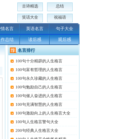
古诗精选
总结
笑话大全
祝福语
爱情名言
英语名言
句子大全
工作总结
读后感
观后感
名言排行
100句十分精辟的人生格言
100句富有哲理的人生格言
100句永久珍藏的人生格言
100句勉励自己的人生格言
100句催人奋进的人生格言
100句充满智慧的人生格言
100句激励向上的人生格言大全
100句人生格言警句大全
200句经典人生格言大全