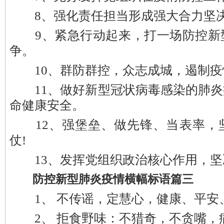
8、强化责任担当形成强大合力坚决
9、紧急行动起来，打一场防控新
争。
10、群防群控，众志成城，遏制疫
11、做好新型冠状病毒感染的肺炎
命健康安全。
12、强堡垒、做先锋、当表率，
仗!
13、发挥党组织政治核心作用，坚
防控新型肺炎疫情横幅标语篇三
1、 不传谣，定慧心，健康、平安、
2、 拒食野味：不猎奇，不贪嘴，病