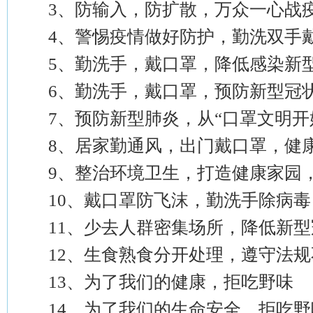
3、防输入，防扩散，万众一心战
4、警惕疫情做好防护，勤洗双手
5、勤洗手，戴口罩，降低感染新
6、勤洗手，戴口罩，预防新型冠
7、预防新型肺炎，从“口罩文明开
8、居家勤通风，出门戴口罩，健
9、整治环境卫生，打造健康家园，
10、戴口罩防飞沫，勤洗手除病毒
11、少去人群密集场所，降低新型
12、生食熟食分开处理，遵守法规
13、为了我们的健康，拒吃野味
14、为了我们的生命安全，拒吃野