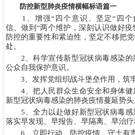
防控新型肺炎疫情横幅标语篇一
1、增强“四个意识、坚定“四个
信、做到“两个维护，深刻认识做好疫
防控的重要性和紧迫性，坚定不移把党
处。
2、科学宣传新型冠状病毒感染的
公众自我保护意识。
3、发挥党组织战斗堡垒作用，筑牢
4、把人民群众生命安全和身体健
新型冠状病毒感染的肺炎疫情蔓延势头
5、全力以赴做好新型冠状病毒感
落实早发现、早报告、早隔离、旱治疗
6、立即行动、防控疫情，守土有责