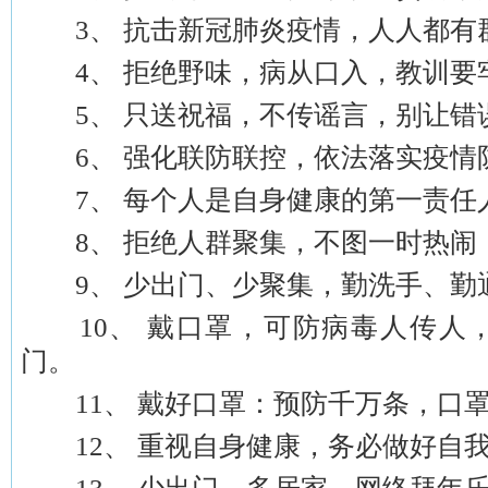
3、 抗击新冠肺炎疫情，人人都有群
4、 拒绝野味，病从口入，教训要
5、 只送祝福，不传谣言，别让错误
6、 强化联防联控，依法落实疫情
7、 每个人是自身健康的第一责任
8、 拒绝人群聚集，不图一时热闹
9、 少出门、少聚集，勤洗手、勤
10、 戴口罩，可防病毒人传人
门。
11、 戴好口罩：预防千万条，口罩
12、 重视自身健康，务必做好自