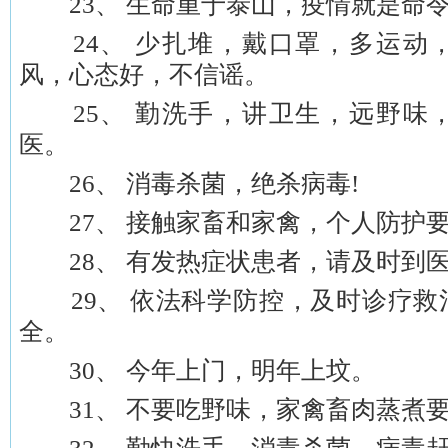
23、 生命重于泰山，疫情就是命
24、 少扎堆，戴口罩，多运动
风，心态好，不信谣。
25、 勤洗手，讲卫生，远野味
医。
26、 消毒杀菌，绝杀病毒!
27、 接触家畜和家禽，个人防护要
28、 有发热症状患者，请及时到
29、 依法科学防控，及时诊疗救
全。
30、 今年上门，明年上坟。
31、 不要吃野味，家禽畜肉蒸煮要