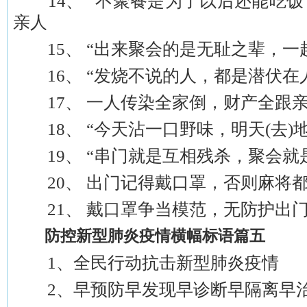
14、 “不聚餐是为了以后还能吃饭
亲人
15、 “出来聚会的是无耻之辈，一
16、 “发烧不说的人，都是潜伏在
17、 一人传染全家倒，财产全跟亲
18、 “今天沾一口野味，明天(去)
19、 “串门就是互相残杀，聚会就
20、 出门记得戴口罩，否则麻将都
21、 戴口罩争当模范，无防护出门
防控新型肺炎疫情横幅标语篇五
1、全民行动抗击新型肺炎疫情
2、早预防早发现早诊断早隔离早治