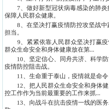
7、做好新型冠状病毒感染的肺炎
保障人民群众健康。
8、在坚决打赢疫情防控攻坚战中
担当。
9、紧紧依靠人民群众坚决打赢疫情
群众生命安全和身体健康放在第...
10、坚定信心、同舟共济、科学防
疫情防控阻击战。
11、生命重于泰山，疫情就是命令
12、把人民群众生命安全和身体健
控工作作为当前最重要的工作来抓...
13、向战斗在抗击疫情一线的医务