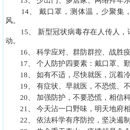
13、 少出门、多居家、网络拜年乐
14、 戴口罩，测体温，少聚集
风。
15、 新型冠状病毒存在人传人，
动。
16、 科学应对、群防群控、战胜
17、 个人防护四要素：戴口罩、勤
18、 如有不适，尽快就医，沉着
19、 有症状、早就医，不恐慌、
20、 加强防护，不要恐慌，相信
21、 今天沾一口野味，明天地府
22、 依法科学有序防控，坚决遏