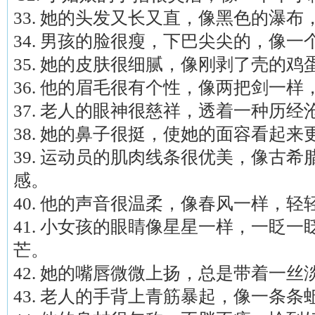
33. 她的头发又长又直，像黑色的瀑
34. 男孩的脸很瘦，下巴尖尖的，像
35. 她的皮肤很细腻，像刚剥了壳的
36. 他的眉毛很有个性，像两把剑一
37. 老人的眼神很慈祥，透着一种历
38. 她的鼻子很挺，使她的面容看起
39. 运动员的肌肉线条很优美，像古
感。
40. 他的声音很温柔，像春风一样，
41. 小女孩的眼睛像星星一样，一眨
芒。
42. 她的嘴唇微微上扬，总是带着一
43. 老人的手背上青筋暴起，像一条