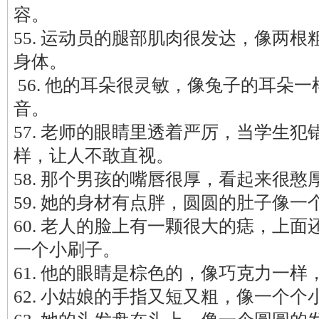
容。
55. 运动员的腿部肌肉很发达，像两
身体。
56. 他的耳朵很灵敏，像兔子的耳朵
音。
57. 老师的眼睛里透着严厉，当学生
样，让人不敢直视。
58. 那个男孩的嘴唇很厚，看起来很憨
59. 她的身材有点胖，圆圆的肚子像
60. 老人的脸上有一颗很大的痣，上
一个小刷子。
61. 他的眼睛是棕色的，像巧克力一
62. 小姑娘的手指又短又粗，像一个