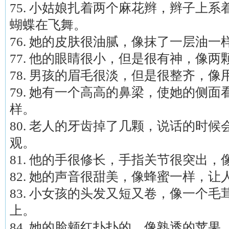
75. 小姑娘扎着两个麻花辫，辫子上
蝴蝶在飞舞。
76. 她的皮肤很油腻，像抹了一层油
77. 他的眼睛很小，但是很有神，像
78. 男孩的眉毛很淡，但是很整齐，
79. 她有一个高高的鼻梁，使她的侧
样。
80. 老人的牙齿掉了几颗，说话的时
观。
81. 他的手很修长，手指关节很突出
82. 她的声音很甜美，像蜂蜜一样，
83. 小女孩的头发又短又卷，像一个
上。
84. 她的脸颊红扑扑的，像熟透的苹