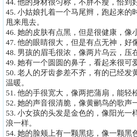
44. 他的身材很匀称，不胖不瘦，恰到
45. 小姑娘扎着一个马尾辫，跑起来
甩来甩去。
46. 她的皮肤有点黑，但是很健康，
47. 他的眼睛很大，但是有点无神，
48. 男孩的眉毛很浓，像两片乌云，
49. 她有一个圆圆的鼻子，看起来很
50. 老人的牙齿参差不齐，有的已经
温暖。
51. 他的手很宽大，像两把蒲扇，能
52. 她的声音很清脆，像黄鹂鸟的歌
53. 小女孩的头发是金色的，像阳光
浪一样。
54. 她的脸颊上有一颗黑痣，像一颗