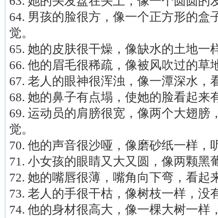
63. 她的头发盘在头上，像一个圆圆
64. 男孩的脸很方，像一个正方形的
觉。
65. 她的皮肤很干燥，像缺水的土地
66. 他的眉毛很稀疏，像被风吹过的
67. 老人的眼神很浑浊，像一潭深水
68. 她的鼻子有点塌，使她的脸看起
69. 运动员的肩膀很宽，像两个大翅
觉。
70. 他的声音很沙哑，像磨砂纸一样
71. 小女孩的眼睛又大又圆，像两颗
72. 她的嘴唇很薄，嘴角向下弯，看
73. 老人的手很干枯，像树枝一样，
74. 他的身材很高大，像一棵大树一