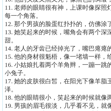
11. 老师的眼睛很有神，上课时像探
每一个角落。
12. 那个男孩的脸蛋红扑扑的，仿佛
13. 她笑起来的时候，嘴角会有两个
甜。
14. 老人的牙齿已经掉光了，嘴巴瘪
15. 他的身材很魁梧，像一堵墙一样
16. 小姑娘扎着两个羊角辫，一蹦一
小兔子。
17. 她的皮肤很白皙，在阳光下像羊
泽。
18. 他的眼睛很小，笑起来的时候就
19. 男孩的眉毛很淡，几乎看不见，