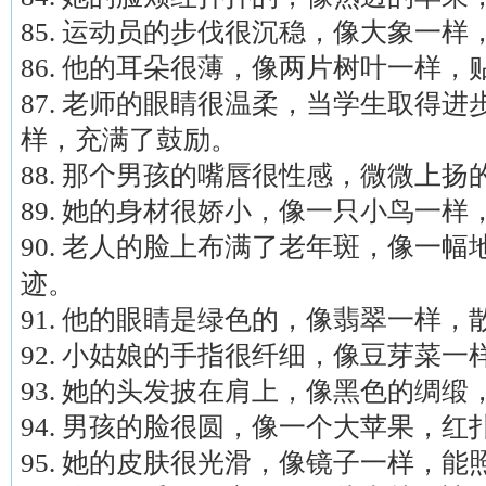
85. 运动员的步伐很沉稳，像大象一
86. 他的耳朵很薄，像两片树叶一样
87. 老师的眼睛很温柔，当学生取得
样，充满了鼓励。
88. 那个男孩的嘴唇很性感，微微上
89. 她的身材很娇小，像一只小鸟一
90. 老人的脸上布满了老年斑，像一
迹。
91. 他的眼睛是绿色的，像翡翠一样
92. 小姑娘的手指很纤细，像豆芽菜
93. 她的头发披在肩上，像黑色的绸
94. 男孩的脸很圆，像一个大苹果，
95. 她的皮肤很光滑，像镜子一样，