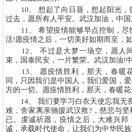
10、 想起了向日葵，想起阳光，
过去，愿所有人平安。武汉加油，中国
11、 希望疫情能够早点控制，尽
活!愿疫情之后，一切美好如期而至，如
12、 不过是大梦一场空，愿人
束，国泰民安，一片繁荣。武汉加油!中
13、 愿疫情胜利，那天，春暖
同，只因我们是中国人，我们爱国，爱
方的一切。愿疫情胜利，那天，春暖花
14、 我们要学习白衣天使忘我无畏
难，舍家离亲驰援武汉救?，慈悲与坚
已。虔诚祈愿，疫情之后，大难兴邦
诚，承载时代使命，让我们为中华民族