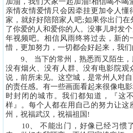
加油，我们大家一起加油!相信喝不喝
亲情友情爱情只会因牵挂更加令人懂
家，就好好陪陪家人吧;如果你出门在
了你爱的人和爱你的人。没事儿时发个
年视频吧。相信风雨终将过去，新的
惜，更加努力，一切都会好起来，我们
9、 当下的常州，熟悉而又陌生，
没有烟火、没有人群、没有电影院观
说，前所未见。这空城，是常州人对自
的责任感。有一些画面看起来很像电影
时封闭的城市。我们都知道，『这
样』。每个人都在用自己的努力让这
州，祝福武汉，祝福祖国!
10、 不能出门，好像已经习惯