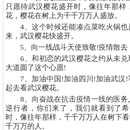
只愿待武汉樱花盛开时，像往年那样
花，樱花在树上为千千万万人盛放。
4、这个时候还能凑点菜吃火锅也
来，武汉樱花快盛开。
5、向一线战斗天使致敬!疫情散去，
6、和初恋的武汉樱花之约从未兑
大道圆了这个心愿!
7、加油中国!加油四川!加油武汉!
起去看武汉樱花。
8、向奋战在抗击疫情一线的医务
逆行者，你们来了，我们就看到了希
时，像往年那样，千千万万人在树下看
千万万的人。