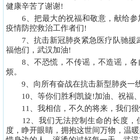
健康辛苦了谢谢!
6、把最大的祝福和敬意，献给参
疫情防控救治工作者们!
7、抗击新冠肺炎紧急医疗队驰援武
福他们，武汉加油!
8、不恐慌，不传谣，不造谣，各
烦。
9、向所有奋战在抗击新型肺炎一线
10、等你们胜利凯旋!加油、祝福
11、我相信，不久的将来，我们很
12、我们无法控制生命的长度，
度，睁开眼睛，拥抱这世间万物，温暖
惜身边的人，滚烫的过好每一天。武汉加