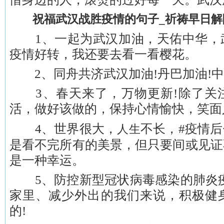
祝福武汉战胜疫情的句子_祈祷早日解
1、一起为武汉加油，天佑中华，
疫情好转，我还要去看一看樱花。
2、同舟共济武汉加油!丹巴加油!中
3、春天来了，万物更新!除了关
活，做好该做的，保持心情愉快，笑面
4、世界很大，
不长，#疫情后
人生
是看不完所有的美景，但只要间或见证
是一种幸运。
5、防控新型冠状病毒感染的肺炎疫
家里、减少外出的我们来说，积极健
的!