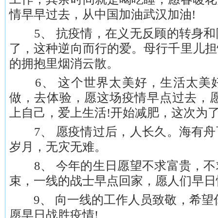
情早早过去，从中国加油武汉加油!
5、 抗疫情，在义无反顾的转身和
了，这种逆向而行的爱。母行千里儿担
的拥抱里烟消云散。
6、 这个世界太美好，生活太美
做，去体验，愿这场疫情早点过去，愿
上自己，爱上生活!开始减肥，这次为了
7、 愿疫情过后，人长久。海有舟
岁月，无灾无难。
8、 今年的生日愿望不求富贵，不
束，一线的战士早点回家，愿人们早日
9、 向一线的工作人员致敬，希望你
愿早日战胜疫情!