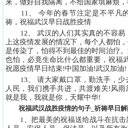
来，做好自我隔离，不给国家填麻烦，
11、 今年的春节注定是不平凡
祷，祝福武汉早日战胜疫情
12、 武汉的人们其实真的不容易
上这疫情发展的情况下，每个人都怕，
是传染了，怕得不到最佳的时间治疗。
也怕，必竟生命比什么都重要，祝福武
祝愿疫情早日结束!中国加油!武汉加油!
13、 请大家戴口罩，勤洗手，少
人民，我们携手共进，共渡难关!风雨
就是我，我就是你，天耀中华!
祝福武汉战胜疫情的句子_祈祷早日解
1、把最美的祝福送给战斗在抗击