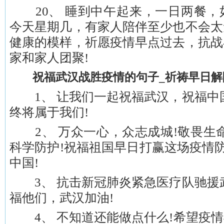
20、 睡到中午起来，一日两餐，
今天星期几，有家人陪伴至少也不会太
健康的模样，祈愿疫情早点过去，抗战
家和家人团聚!
祝福武汉战胜疫情的句子_祈祷早日解
1、 让我们一起祝福武汉，祝福中国
终将属于我们!
2、 万众一心，众志成城!敬畏生命
科学防护!祝福祖国早日打赢这场疫情防
中国!
3、 抗击新冠肺炎紧急医疗队驰援武
福他们，武汉加油!
4、 不知道还能做点什么!希望疫情