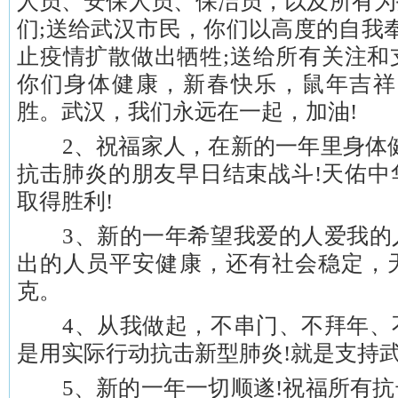
人员、安保人员、保洁员，以及所有为
们;送给武汉市民，你们以高度的自我
止疫情扩散做出牺牲;送给所有关注和
你们身体健康，新春快乐，鼠年吉祥
胜。武汉，我们永远在一起，加油!
2、祝福家人，在新的一年里身体健
抗击肺炎的朋友早日结束战斗!天佑中
取得胜利!
3、新的一年希望我爱的人爱我的
出的人员平安健康，还有社会稳定，
克。
4、从我做起，不串门、不拜年、
是用实际行动抗击新型肺炎!就是支持武
5、新的一年一切顺遂!祝福所有抗