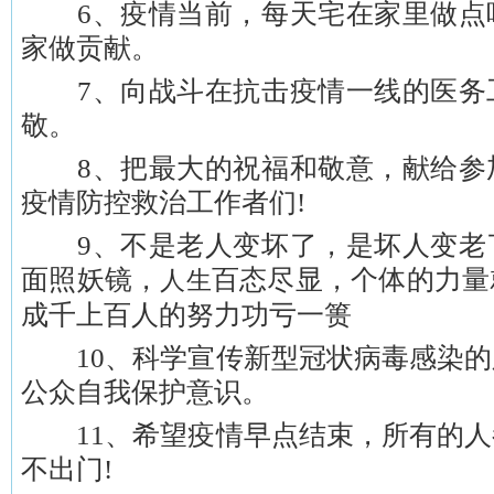
6、疫情当前，每天宅在家里做点
家做贡献。
7、向战斗在抗击疫情一线的医务
敬。
8、把最大的祝福和敬意，献给参
疫情防控救治工作者们!
9、不是老人变坏了，是坏人变老
面照妖镜，
百态尽显，个体的力量
人生
成千上百人的努力功亏一篑
10、科学宣传新型冠状病毒感染的
公众自我保护意识。
11、希望疫情早点结束，所有的人
不出门!