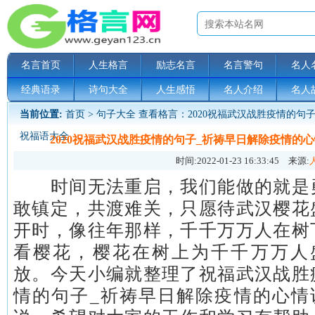
名言首页
人生格言
励志名言
名言警句
名人
经典语录
诗句大全
人生感悟
名人介绍
名人
当前位置:
首页
>
句子大全
查看格言：2020祝福武汉战胜疫情的句
祝福语大全
2020祝福武汉战胜疫情的句子_祈祷早日解除疫情的
时间:
2022-01-23 16:33:45
来源:
时间无法重启，我们能做的就是
敢镇定，共渡难关，只愿待武汉樱花
开时，像往年那样，千千万万人在树
看樱花，樱花在树上为千千万万人
放。今天小编就整理了祝福武汉战胜
情的句子_祈祷早日解除疫情的心情