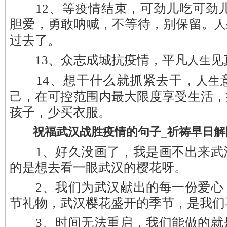
12、等疫情结束，可劲儿吃可劲儿
胆爱，勇敢呐喊，不等待，别保留。
人
过去了。
13、众志成城抗疫情，平凡
见
人生
14、想干什么就抓紧去干，
人生
己，在可控范围内最大限度享受生活，
孩子，少买衣服。
祝福武汉战胜疫情的句子_祈祷早日解
1、好久没画了，我是画不出来武
的是想去看一眼武汉的樱花呀。
2、我们为武汉献出的每一份爱心
节礼物，武汉樱花盛开的季节，是我们
3、时间无法重启，我们能做的就