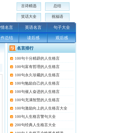
古诗精选
总结
笑话大全
祝福语
爱情名言
英语名言
句子大全
工作总结
读后感
观后感
名言排行
100句十分精辟的人生格言
100句富有哲理的人生格言
100句永久珍藏的人生格言
100句勉励自己的人生格言
100句催人奋进的人生格言
100句充满智慧的人生格言
100句激励向上的人生格言大全
100句人生格言警句大全
200句经典人生格言大全