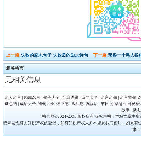
上一篇:
失败的励志句子 失败后的励志诗句
下一篇:
形容一个男人很
相关格言
无相关信息
名人名言
|
励志名言
|
句子大全
|
经典语录
|
诗句大全
|
名言名句
|
名言警句
|
训总结
|
成语大全
|
造句大全
|
读书感
|
观后感
|
祝福语
|
节日祝福语
|
生日祝福
故事
|
励志
格言网©2024-2035 版权所有 版权声明：本站
或未发现有关知识产权的登记，如有知识产权人并不愿意我们使用，如果有侵权请立
津IC