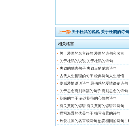
上一篇:
关于杜鹃的说说 关于杜鹃的诗句
相关格言
关于爱国的名言诗句 爱国的诗句和名言
关于杜鹃的说说 关于杜鹃的诗句
失败的励志句子 失败后的励志诗句
古代人生哲理的句子 经典诗句人生感悟
伤感爱情说说诗句 最伤感的爱情诀别诗句
关于思念离别幸福的句子 离别思念的诗句
期盼的句子 表达期待的心情的诗句
有关黄河的谚语 有关黄河的谚语和诗句
描写海景的优美句子 描写海景的诗句
热爱祖国的名言或诗句 热爱祖国的诗句古