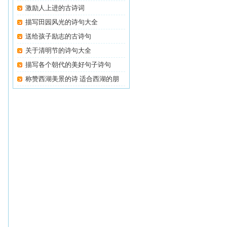
激励人上进的古诗词
描写田园风光的诗句大全
送给孩子励志的古诗句
关于清明节的诗句大全
描写各个朝代的美好句子诗句
称赞西湖美景的诗 适合西湖的朋
友