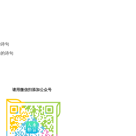
。
的诗句
馨的诗句
请用微信扫添加公众号