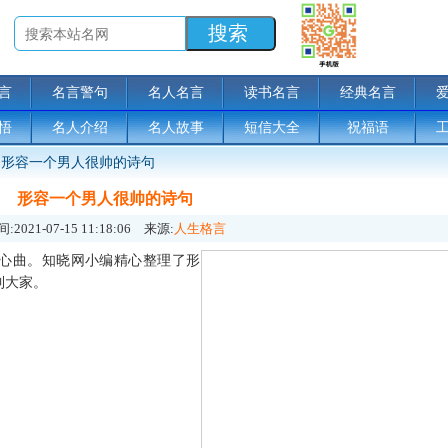
言
名言警句
名人名言
读书名言
经典名言
悟
名人介绍
名人故事
短信大全
祝福语
形容一个男人很帅的诗句
形容一个男人很帅的诗句
:
2021-07-15 11:18:06
来源:
人生格言
心曲。知晓网小编精心整理了形
到大家。