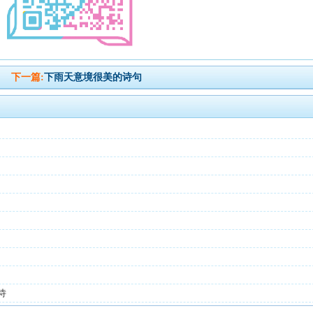
下一篇:
下雨天意境很美的诗句
诗