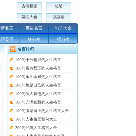
古诗精选
总结
笑话大全
祝福语
爱情名言
英语名言
句子大全
工作总结
读后感
观后感
名言排行
100句十分精辟的人生格言
100句富有哲理的人生格言
100句永久珍藏的人生格言
100句勉励自己的人生格言
100句催人奋进的人生格言
100句充满智慧的人生格言
100句激励向上的人生格言大全
100句人生格言警句大全
200句经典人生格言大全