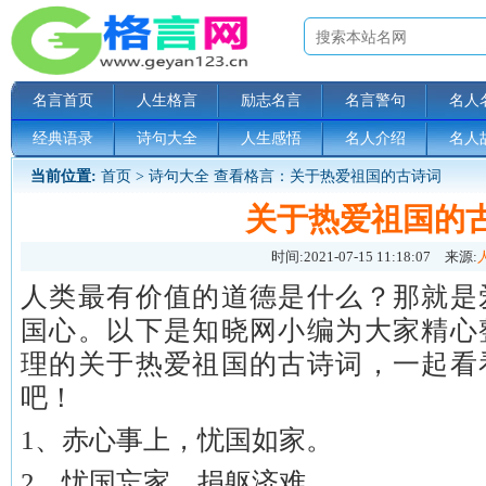
名言首页
人生格言
励志名言
名言警句
名人
经典语录
诗句大全
人生感悟
名人介绍
名人
当前位置:
首页
>
诗句大全
查看格言：关于热爱祖国的古诗词
关于热爱祖国的
时间:
2021-07-15 11:18:07
来源:
人类最有价值的道德是什么？那就是
国心。以下是知晓网小编为大家精心
理的关于热爱祖国的古诗词，一起看
吧！
1、赤心事上，忧国如家。
2、忧国忘家，捐躯济难。