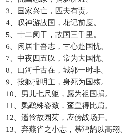
3、国家兴亡，匹夫有责。
4、叹神游故国，花记前度。
5、十二阑干，故国三千里。
6、闲居非吾志，甘心赴国忧。
7、中夜四五叹，常为大国忧。
8、山河千古在，城郭一时非。
9、投躯报明主，身死为国殇。
10、男儿七尺躯，愿为祖国捐。
11、鹦鹉殊姿致，鸾皇得比肩。
12、遥怜故园菊，应傍战场开。
13、弃燕雀之小志，慕鸿鹄以高翔。