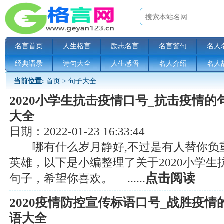
名言首页
人生格言
励志名言
名言警句
名人
经典语录
诗句大全
人生感悟
名人介绍
名人
当前位置:
首页
>
句子大全
2020小学生抗击疫情口号_抗击疫情的
大全
日期：
2022-01-23 16:33:44
哪有什么岁月静好,不过是有人替你负
英雄，以下是小编整理了关于2020小学生
点击阅读
句子，希望你喜欢。 ......
2020疫情防控宣传标语口号_战胜疫情
语大全