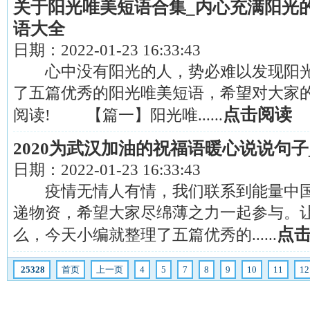
关于阳光唯美短语合集_内心充满阳光的
语大全
日期：
2022-01-23 16:33:43
心中没有阳光的人，势必难以发现阳光
了五篇优秀的阳光唯美短语，希望对大家
点击阅读
阅读! 【篇一】阳光唯......
2020为武汉加油的祝福语暖心说说句
日期：
2022-01-23 16:33:43
疫情无情人有情，我们联系到能量中国
递物资，希望大家尽绵薄之力一起参与。让
点
么，今天小编就整理了五篇优秀的......
25328
首页
上一页
4
5
7
8
9
10
11
12