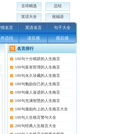
古诗精选
总结
笑话大全
祝福语
爱情名言
英语名言
句子大全
工作总结
读后感
观后感
名言排行
100句十分精辟的人生格言
100句富有哲理的人生格言
100句永久珍藏的人生格言
100句勉励自己的人生格言
100句催人奋进的人生格言
100句充满智慧的人生格言
100句激励向上的人生格言大全
100句人生格言警句大全
200句经典人生格言大全