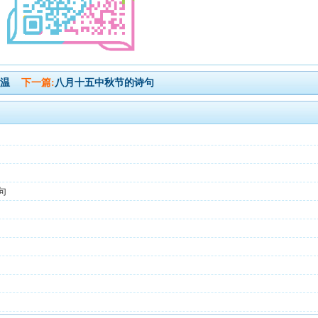
人温
下一篇:
八月十五中秋节的诗句
句