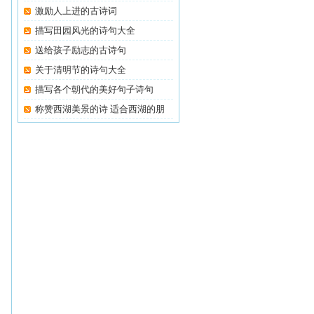
激励人上进的古诗词
描写田园风光的诗句大全
送给孩子励志的古诗句
关于清明节的诗句大全
描写各个朝代的美好句子诗句
称赞西湖美景的诗 适合西湖的朋
友