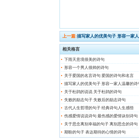
上一篇:
描写家人的优美句子 形容一家
相关格言
下雨天意境很美的诗句
形容一个男人很帅的诗句
关于爱国的名言诗句 爱国的诗句和名言
描写家人的优美句子 形容一家人温馨的诗
关于杜鹃的说说 关于杜鹃的诗句
失败的励志句子 失败后的励志诗句
古代人生哲理的句子 经典诗句人生感悟
伤感爱情说说诗句 最伤感的爱情诀别诗句
关于思念离别幸福的句子 离别思念的诗句
期盼的句子 表达期待的心情的诗句