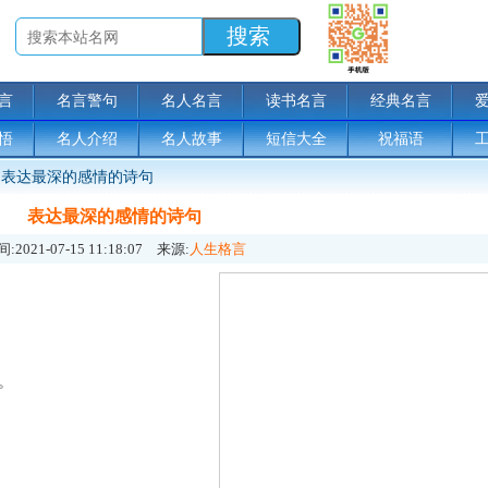
言
名言警句
名人名言
读书名言
经典名言
悟
名人介绍
名人故事
短信大全
祝福语
表达最深的感情的诗句
表达最深的感情的诗句
:
2021-07-15 11:18:07
来源:
人生格言
。